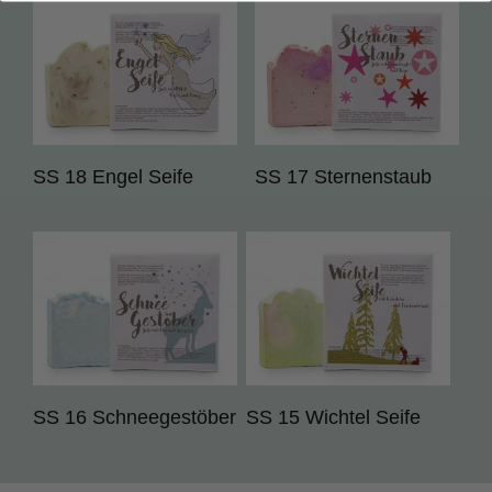
SS 18 Engel Seife
SS 17 Sternenstaub
SS 16 Schneegestöber
SS 15 Wichtel Seife