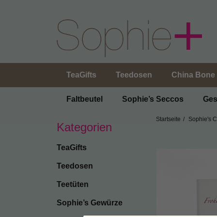
TeaGifts
Teedosen
China Bone 
Faltbeutel
Sophie’s Seccos
Ges
Startseite
Sophie's 
Kategorien
TeaGifts
Teedosen
Teetüten
Sophie’s Gewürze