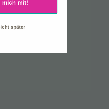
 mich mit!
eicht später