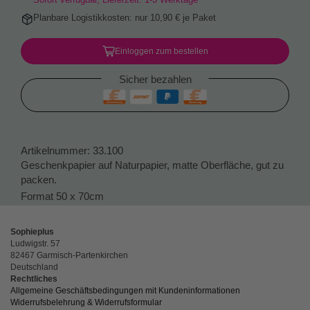
Planbare Logistikkosten: nur 10,90 € je Paket
Einloggen zum bestellen
Sicher bezahlen
Artikelnummer:
33.100
Geschenkpapier auf Naturpapier, matte Oberfläche, gut zu
packen.
Format 50 x 70cm
Sophieplus
Ludwigstr. 57
82467 Garmisch-Partenkirchen
Deutschland
Rechtliches
Allgemeine Geschäftsbedingungen mit Kundeninformationen
Widerrufsbelehrung & Widerrufsformular