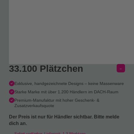
33.100 Plätzchen
←
Exklusive, handgezeichnete Designs – keine Massenware
Starke Marke mit über 1.200 Händlern im DACH-Raum
Premium-Manufaktur mit hoher Geschenk- &
Zusatzverkaufsquote
Der Preis ist nur für Händler sichtbar. Bitte melde
dich an.
Sofort verfügbar, Lieferzeit: 1-3 Werktage