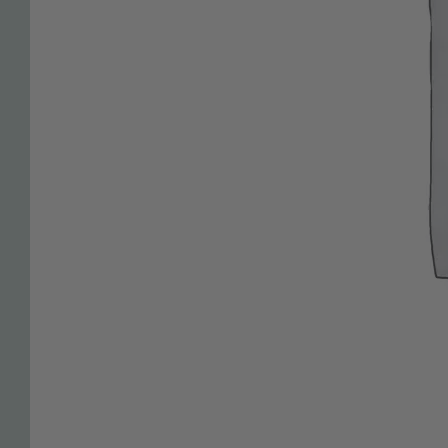
Mein Konto
Warenkorb
Händler-Anmeldung
Katalog Download