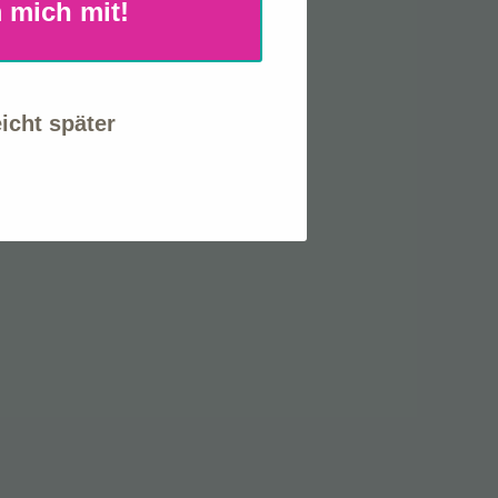
 mich mit!
eicht später