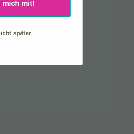
 mich mit!
eicht später