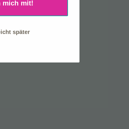
 mich mit!
eicht später