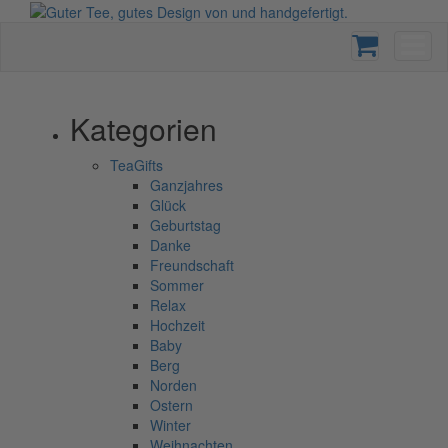
Kategorien
TeaGifts
Ganzjahres
Glück
Geburtstag
Danke
Freundschaft
Sommer
Relax
Hochzeit
Baby
Berg
Norden
Ostern
Winter
Weihnachten