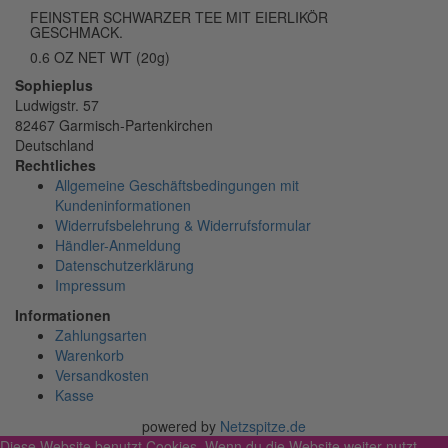
FEINSTER SCHWARZER TEE MIT EIERLIKÖR
GESCHMACK.
0.6 OZ NET WT (20g)
Sophieplus
Ludwigstr. 57
82467 Garmisch-Partenkirchen
Deutschland
Rechtliches
Allgemeine Geschäftsbedingungen mit
Kundeninformationen
Widerrufsbelehrung & Widerrufsformular
Händler-Anmeldung
Datenschutzerklärung
Impressum
Informationen
Zahlungsarten
Warenkorb
Versandkosten
Kasse
powered by
Netzspitze.de
Diese Website benutzt Cookies. Wenn du die Website weiter nutzt,