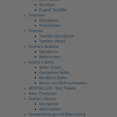
Sonstiges
English TeaGifts
Teedosen
Ganzjahres
Weihnachten
Teetüten
Teetüten Ganzjahres
Teetüten Winter
Sophie’s Gewürze
Ganzjahres
Weihnachten
Sophie’s Seifen
Seifen Dosen
Ganzjahres Seifen
Nordische Seifen
Winter und Weihnachtsseifen
BESTSELLER / Start Pakete
Natur Postkarten
Sophie’s Seccos
Ganzjahres
Weihnachten
Gondel Anhänger mit Beleuchtung