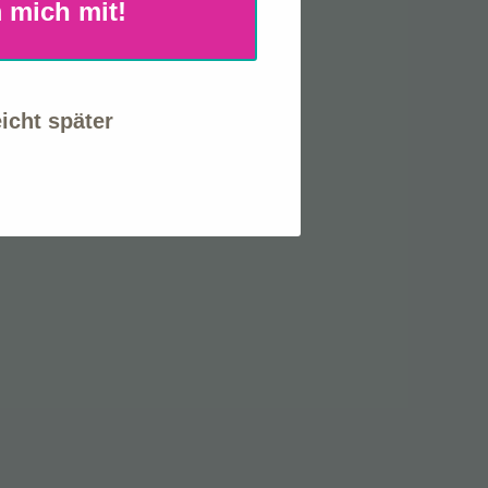
 mich mit!
eicht später