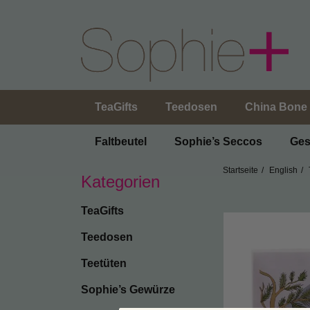
TeaGifts
Teedosen
China Bone 
Faltbeutel
Sophie’s Seccos
Ges
Startseite
English
Kategorien
TeaGifts
Teedosen
Teetüten
Sophie’s Gewürze