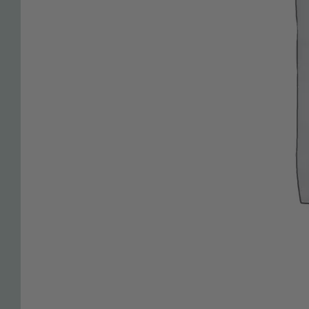
Mein Konto
Warenkorb
Händler-Anmeldung
Katalog Download