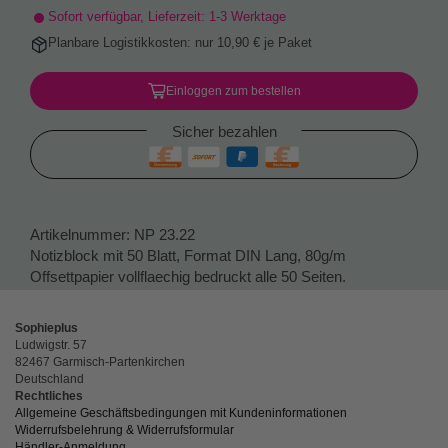
Sofort verfügbar, Lieferzeit: 1-3 Werktage
Planbare Logistikkosten: nur 10,90 € je Paket
Einloggen zum bestellen
Sicher bezahlen
Artikelnummer:
NP 23.22
Notizblock mit 50 Blatt, Format DIN Lang, 80g/m
Offsettpapier vollflaechig bedruckt alle 50 Seiten.
Sophieplus
Ludwigstr. 57
82467 Garmisch-Partenkirchen
Deutschland
Rechtliches
Allgemeine Geschäftsbedingungen mit Kundeninformationen
Widerrufsbelehrung & Widerrufsformular
Händler-Anmeldung