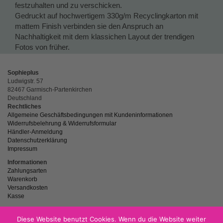
festzuhalten und zu verschicken.
Gedruckt auf hochwertigem 330g/m Recyclingkarton mit
mattem Finish verbinden sie den Anspruch an
Nachhaltigkeit mit dem klassichen Layout der trendigen
Fotos von früher.
Sophieplus
Ludwigstr. 57
82467 Garmisch-Partenkirchen
Deutschland
Rechtliches
Allgemeine Geschäftsbedingungen mit Kundeninformationen
Widerrufsbelehrung & Widerrufsformular
Händler-Anmeldung
Datenschutzerklärung
Impressum
Informationen
Zahlungsarten
Warenkorb
Versandkosten
Kasse
Diese Website benutzt Cookies. Wenn du die Website weiter