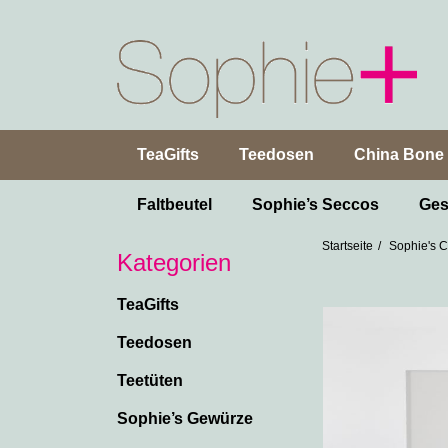
TeaGifts
Teedosen
China Bone 
Faltbeutel
Sophie’s Seccos
Ges
Startseite
Sophie's 
Kategorien
TeaGifts
Teedosen
Teetüten
Sophie’s Gewürze