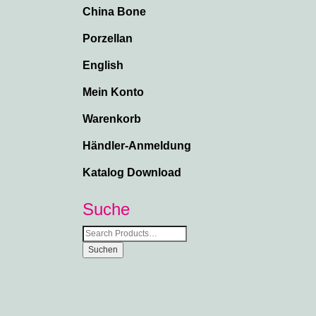
China Bone
Porzellan
English
Mein Konto
Warenkorb
Händler-Anmeldung
Katalog Download
Suche
Suche
nach: