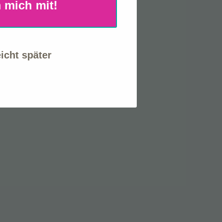
 mich mit!
eicht später