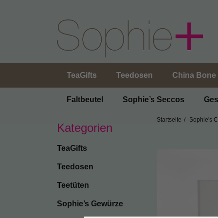
TeaGifts
Teedosen
China Bone 
Faltbeutel
Sophie’s Seccos
Ges
Startseite
Sophie's 
Kategorien
TeaGifts
Teedosen
Teetüten
Sophie’s Gewürze