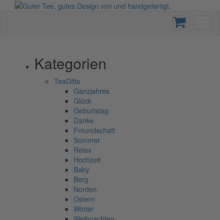
Kategorien
TeaGifts
Ganzjahres
Glück
Geburtstag
Danke
Freundschaft
Sommer
Relax
Hochzeit
Baby
Berg
Norden
Ostern
Winter
Weihnachten